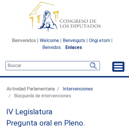
Bienvenidos |
Welcome
|
Benvinguts
|
Ongi etorri
|
Benvidos
Enlaces
Desp
Actividad Parlamentaria
Intervenciones
Búsqueda de intervenciones
IV Legislatura
Pregunta oral en Pleno.