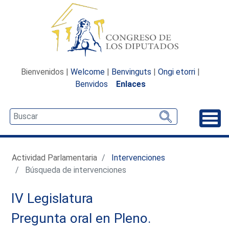
Bienvenidos |
Welcome
|
Benvinguts
|
Ongi etorri
|
Benvidos
Enlaces
Desp
Actividad Parlamentaria
Intervenciones
Búsqueda de intervenciones
IV Legislatura
Pregunta oral en Pleno.