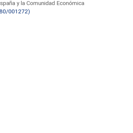
e España y la Comunidad Económica
180/001272)