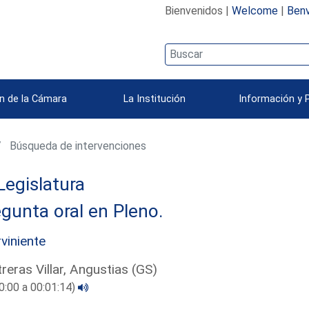
Bienvenidos |
Welcome
|
Benv
n de la Cámara
La Institución
Información y 
Búsqueda de intervenciones
Legislatura
gunta oral en Pleno.
rviniente
reras Villar, Angustias (GS)
0:00 a 00:01:14)