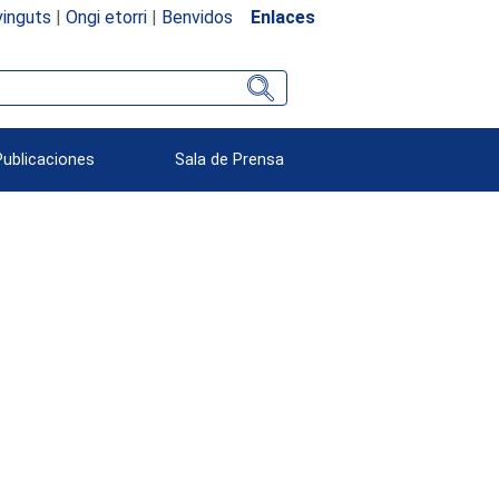
inguts
|
Ongi etorri
|
Benvidos
Enlaces
Publicaciones
Sala de Prensa