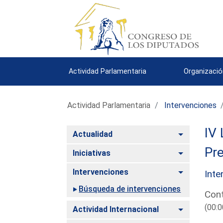
Actividad Parlamentaria
Organizació
Actividad Parlamentaria
Intervenciones
IV 
Alternar
Actualidad
Pre
Alternar
Iniciativas
Alternar
Intervenciones
Inte
Búsqueda de intervenciones
Cont
(00:0
Alternar
Actividad Internacional