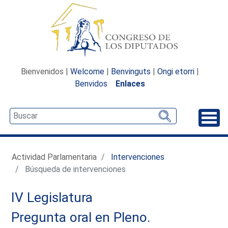
Bienvenidos |
Welcome
|
Benvinguts
|
Ongi etorri
|
Benvidos
Enlaces
Desp
Actividad Parlamentaria
Intervenciones
Búsqueda de intervenciones
IV Legislatura
Pregunta oral en Pleno.