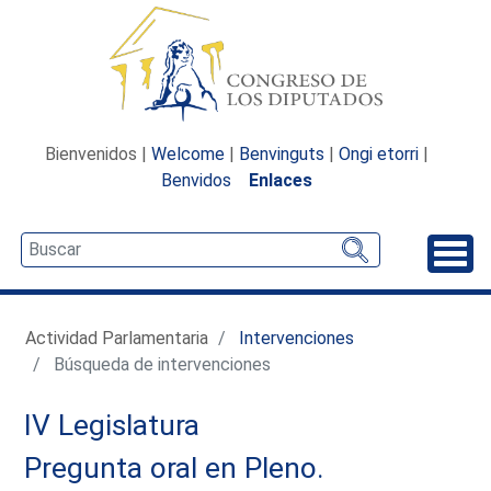
Bienvenidos |
Welcome
|
Benvinguts
|
Ongi etorri
|
Benvidos
Enlaces
Desp
Actividad Parlamentaria
Intervenciones
Búsqueda de intervenciones
IV Legislatura
Pregunta oral en Pleno.