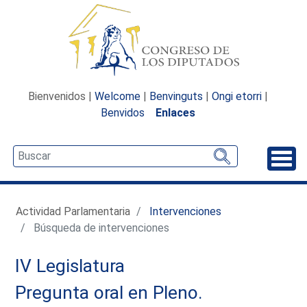
Bienvenidos |
Welcome
|
Benvinguts
|
Ongi etorri
|
Benvidos
Enlaces
Desp
Actividad Parlamentaria
Intervenciones
Búsqueda de intervenciones
IV Legislatura
Pregunta oral en Pleno.