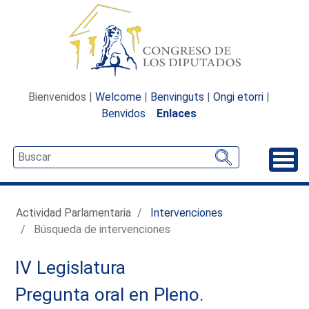
Bienvenidos |
Welcome
|
Benvinguts
|
Ongi etorri
|
Benvidos
Enlaces
Desp
Actividad Parlamentaria
Intervenciones
Búsqueda de intervenciones
IV Legislatura
Pregunta oral en Pleno.