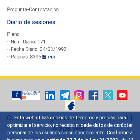
Pregunta-Contestación
Diario de sesiones
Pleno
--Núm. Diario: 171
--Fecha Diario: 04/03/1992
--Páginas: 8396
PDF
Contacto
|
Sugerencias
|
Accesibilidad
|
Esta web utiliza cookies de terceros y propias para
optimizar el servicio, no recaba ni cede datos de carácter
Mapa Web
personal de los usuarios sin su conocimiento. Conforme a