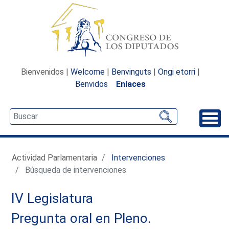
Bienvenidos |
Welcome
|
Benvinguts
|
Ongi etorri
|
Benvidos
Enlaces
Desp
Actividad Parlamentaria
Intervenciones
Búsqueda de intervenciones
IV Legislatura
Pregunta oral en Pleno.