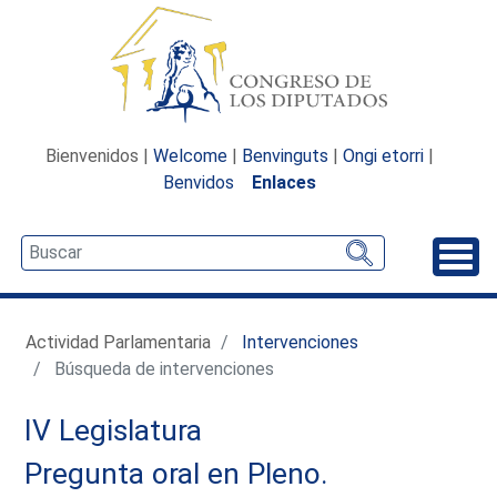
Bienvenidos |
Welcome
|
Benvinguts
|
Ongi etorri
|
Benvidos
Enlaces
Desp
Actividad Parlamentaria
Intervenciones
Búsqueda de intervenciones
IV Legislatura
Pregunta oral en Pleno.