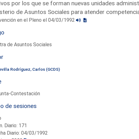
vos por los que se forman nuevas unidades administr
sterio de Asuntos Sociales para atender competencia
vención en el Pleno el 04/03/1992
go
tra de Asuntos Sociales
or
evilla Rodríguez, Carlos (GCDS)
e
unta-Contestación
io de sesiones
o
. Diario: 171
ha Diario: 04/03/1992