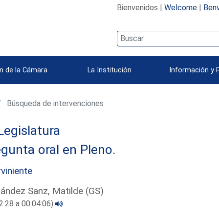
Bienvenidos |
Welcome
|
Benv
n de la Cámara
La Institución
Información y 
Búsqueda de intervenciones
Legislatura
gunta oral en Pleno.
rviniente
ández Sanz, Matilde (GS)
2:28 a 00:04:06)