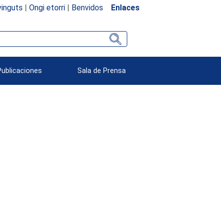
inguts
|
Ongi etorri
|
Benvidos
Enlaces
Publicaciones
Sala de Prensa