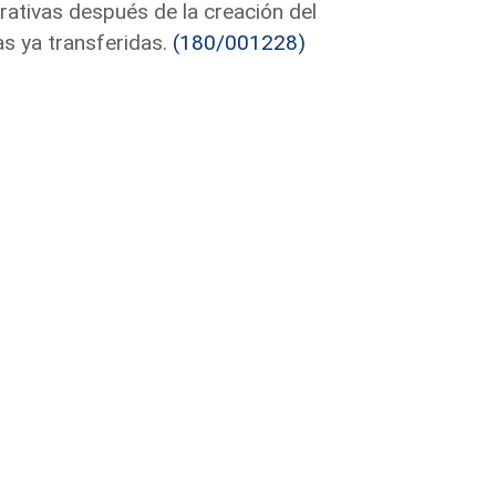
ativas después de la creación del
s ya transferidas.
(180/001228)