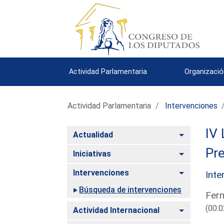
Actividad Parlamentaria
Organizació
Actividad Parlamentaria
Intervenciones
IV 
Alternar
Actualidad
Pre
Alternar
Iniciativas
Alternar
Intervenciones
Inte
Búsqueda de intervenciones
Fern
(00:0
Alternar
Actividad Internacional