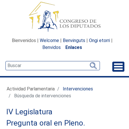
Bienvenidos |
Welcome
|
Benvinguts
|
Ongi etorri
|
Benvidos
Enlaces
Desp
Actividad Parlamentaria
Intervenciones
Búsqueda de intervenciones
IV Legislatura
Pregunta oral en Pleno.