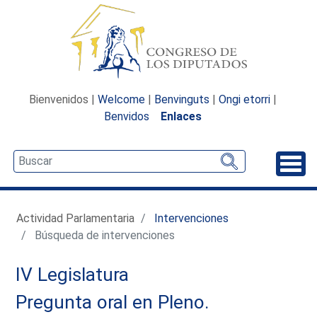
Bienvenidos |
Welcome
|
Benvinguts
|
Ongi etorri
|
Benvidos
Enlaces
Desp
Actividad Parlamentaria
Intervenciones
Búsqueda de intervenciones
IV Legislatura
Pregunta oral en Pleno.