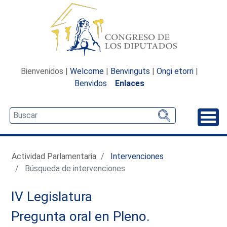
Bienvenidos |
Welcome
|
Benvinguts
|
Ongi etorri
|
Benvidos
Enlaces
Desp
Actividad Parlamentaria
Intervenciones
Búsqueda de intervenciones
IV Legislatura
Pregunta oral en Pleno.