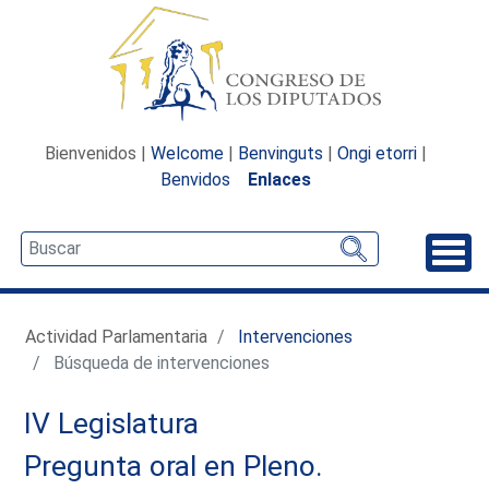
Bienvenidos |
Welcome
|
Benvinguts
|
Ongi etorri
|
Benvidos
Enlaces
Desp
Actividad Parlamentaria
Intervenciones
Búsqueda de intervenciones
IV Legislatura
Pregunta oral en Pleno.