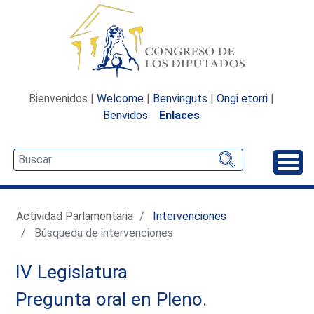
Bienvenidos |
Welcome
|
Benvinguts
|
Ongi etorri
|
Benvidos
Enlaces
Desp
Actividad Parlamentaria
Intervenciones
Búsqueda de intervenciones
IV Legislatura
Pregunta oral en Pleno.