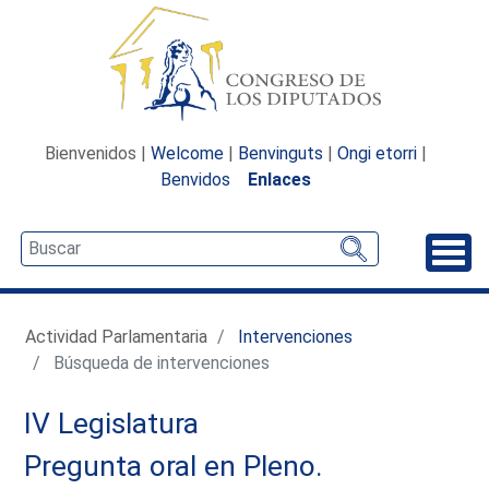
Bienvenidos |
Welcome
|
Benvinguts
|
Ongi etorri
|
Benvidos
Enlaces
Desp
Actividad Parlamentaria
Intervenciones
Búsqueda de intervenciones
IV Legislatura
Pregunta oral en Pleno.