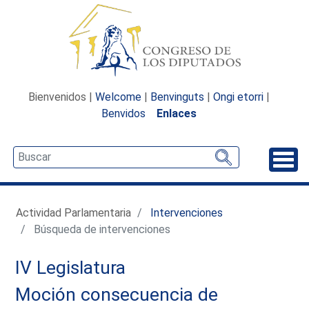
Bienvenidos |
Welcome
|
Benvinguts
|
Ongi etorri
|
Benvidos
Enlaces
Desp
Actividad Parlamentaria
Intervenciones
Búsqueda de intervenciones
IV Legislatura
Moción consecuencia de