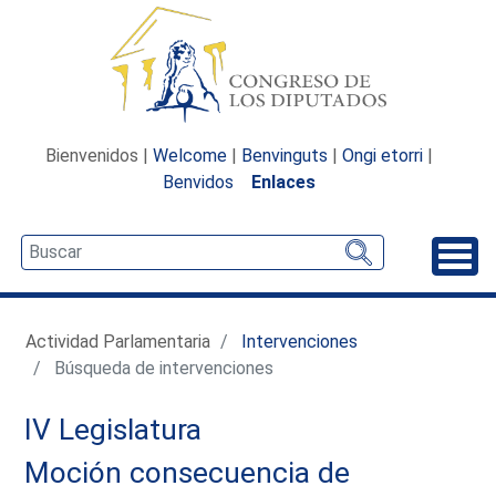
Bienvenidos |
Welcome
|
Benvinguts
|
Ongi etorri
|
Benvidos
Enlaces
Desp
Actividad Parlamentaria
Intervenciones
Búsqueda de intervenciones
IV Legislatura
Moción consecuencia de