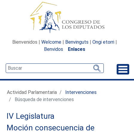
Bienvenidos |
Welcome
|
Benvinguts
|
Ongi etorri
|
Benvidos
Enlaces
Desp
Actividad Parlamentaria
Intervenciones
Búsqueda de intervenciones
IV Legislatura
Moción consecuencia de