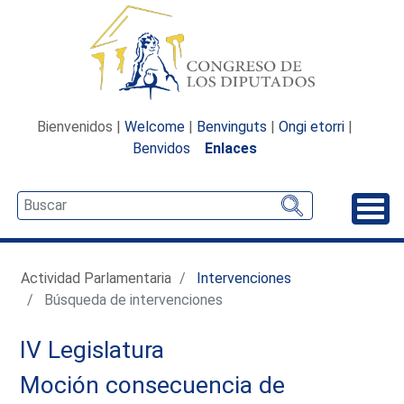
Bienvenidos |
Welcome
|
Benvinguts
|
Ongi etorri
|
Benvidos
Enlaces
Desp
Actividad Parlamentaria
Intervenciones
Búsqueda de intervenciones
IV Legislatura
Moción consecuencia de