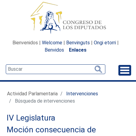
Bienvenidos |
Welcome
|
Benvinguts
|
Ongi etorri
|
Benvidos
Enlaces
Desp
Actividad Parlamentaria
Intervenciones
Búsqueda de intervenciones
IV Legislatura
Moción consecuencia de