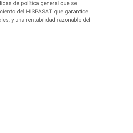
das de política general que se
amiento del HISPASAT que garantice
es, y una rentabilidad razonable del