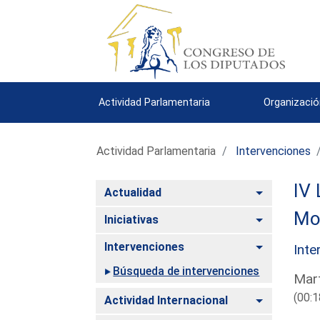
Actividad Parlamentaria
Organizació
Actividad Parlamentaria
Intervenciones
IV 
Alternar
Actualidad
Mo
Alternar
Iniciativas
Alternar
Intervenciones
Inte
Búsqueda de intervenciones
Mart
(00:1
Alternar
Actividad Internacional