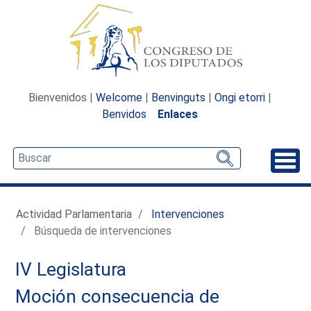
Bienvenidos |
Welcome
|
Benvinguts
|
Ongi etorri
|
Benvidos
Enlaces
Desp
Actividad Parlamentaria
Intervenciones
Búsqueda de intervenciones
IV Legislatura
Moción consecuencia de