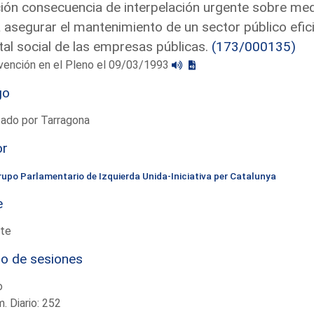
ón consecuencia de interpelación urgente sobre med
 asegurar el mantenimiento de un sector público efici
tal social de las empresas públicas.
(173/000135)
vención en el Pleno el 09/03/1993
go
tado por Tarragona
or
rupo Parlamentario de Izquierda Unida-Iniciativa per Catalunya
e
te
io de sesiones
o
. Diario: 252