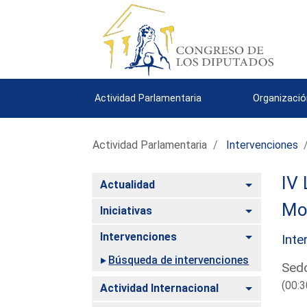
Actividad Parlamentaria
Organizació
Actividad Parlamentaria
Intervenciones
IV 
Alternar
Actualidad
Mo
Alternar
Iniciativas
Alternar
Intervenciones
Inte
Búsqueda de intervenciones
Sedó
(00:3
Alternar
Actividad Internacional