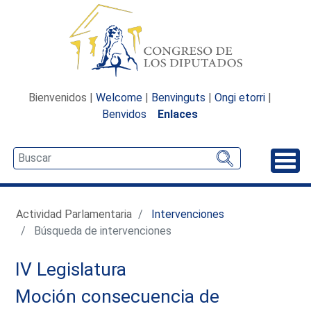
Bienvenidos |
Welcome
|
Benvinguts
|
Ongi etorri
|
Benvidos
Enlaces
Desp
Actividad Parlamentaria
Intervenciones
Búsqueda de intervenciones
IV Legislatura
Moción consecuencia de