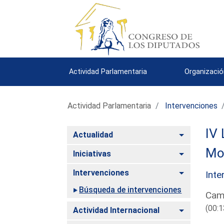
Actividad Parlamentaria
Organizació
Actividad Parlamentaria
Intervenciones
IV 
Alternar
Actualidad
Mo
Alternar
Iniciativas
Alternar
Intervenciones
Inte
Búsqueda de intervenciones
Cam
(00:1
Alternar
Actividad Internacional