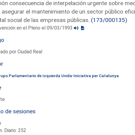
ón consecuencia de interpelación urgente sobre med
 asegurar el mantenimiento de un sector público efici
tal social de las empresas públicas.
(173/000135)
vención en el Pleno el 09/03/1993
go
ado por Ciudad Real
or
rupo Parlamentario de Izquierda Unida-Iniciativa per Catalunya
e
te
io de sesiones
o
. Diario: 252