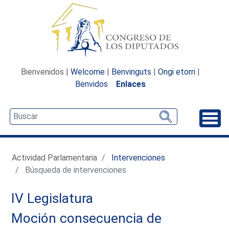
Bienvenidos |
Welcome
|
Benvinguts
|
Ongi etorri
|
Benvidos
Enlaces
Desp
Actividad Parlamentaria
Intervenciones
Búsqueda de intervenciones
IV Legislatura
Moción consecuencia de