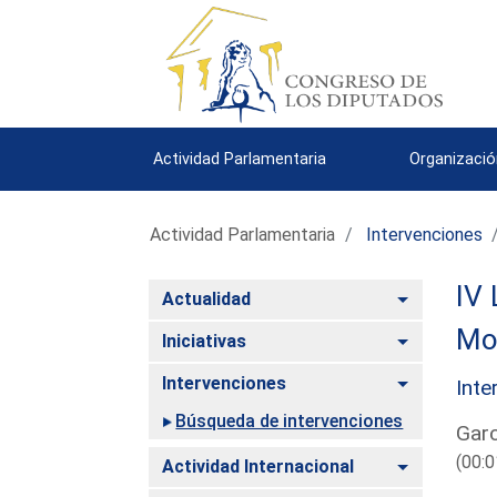
Actividad Parlamentaria
Organizació
Actividad Parlamentaria
Intervenciones
IV 
Alternar
Actualidad
Mo
Alternar
Iniciativas
Alternar
Intervenciones
Inte
Búsqueda de intervenciones
Garc
(00:0
Alternar
Actividad Internacional