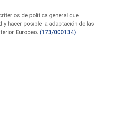
iterios de política general que
 y hacer posible la adaptación de las
terior Europeo.
(173/000134)