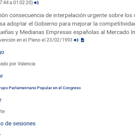
7:44 a 01:02:20)
ón consecuencia de interpelación urgente sobre los cr
sa adoptar el Gobierno para mejorar la competitividad
eñas y Medianas Empresas españolas al Mercado In
vención en el Pleno el 23/02/1993
go
ado por Valencia
or
rupo Parlamentario Popular en el Congreso
e
te
io de sesiones