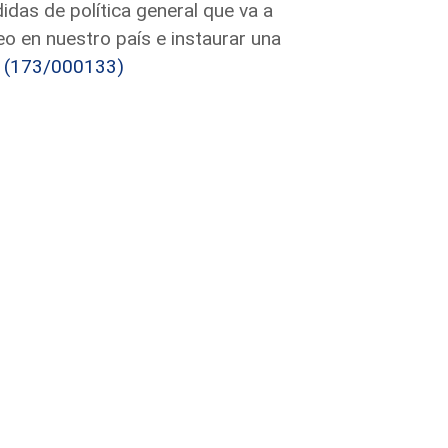
das de política general que va a
o en nuestro país e instaurar una
.
(173/000133)