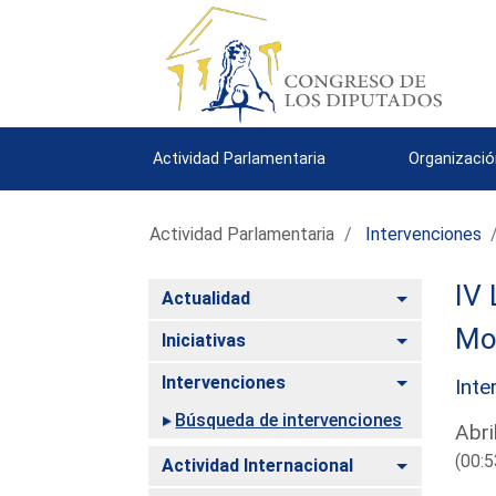
Actividad Parlamentaria
Organizació
Actividad Parlamentaria
Intervenciones
IV 
Alternar
Actualidad
Mo
Alternar
Iniciativas
Alternar
Intervenciones
Inte
Búsqueda de intervenciones
Abri
(00:5
Alternar
Actividad Internacional