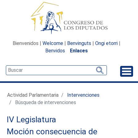
Bienvenidos |
Welcome
|
Benvinguts
|
Ongi etorri
|
Benvidos
Enlaces
Desp
Actividad Parlamentaria
Intervenciones
Búsqueda de intervenciones
IV Legislatura
Moción consecuencia de