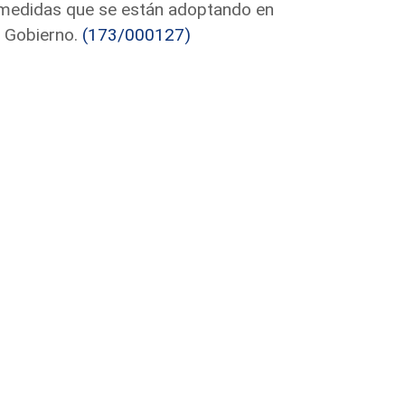
 medidas que se están adoptando en
l Gobierno.
(173/000127)