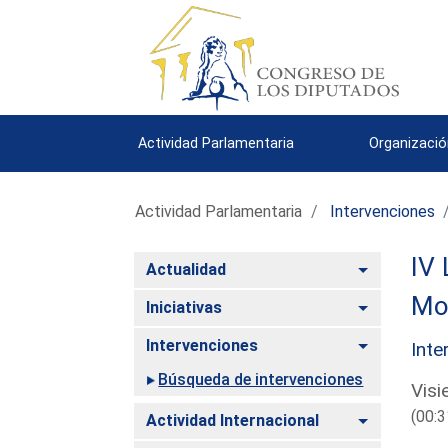
Actividad Parlamentaria
Organizació
Actividad Parlamentaria
Intervenciones
IV 
Alternar
Actualidad
Mo
Alternar
Iniciativas
Alternar
Intervenciones
Inte
Búsqueda de intervenciones
Visi
(00:3
Alternar
Actividad Internacional