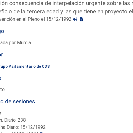
ón consecuencia de interpelación urgente sobre las
ficio de la tercera edad y las que tiene en proyecto e
vención en el Pleno el 15/12/1992
go
ada por Murcia
or
rupo Parlamentario de CDS
e
te
io de sesiones
o
. Diario: 238
ha Diario: 15/12/1992