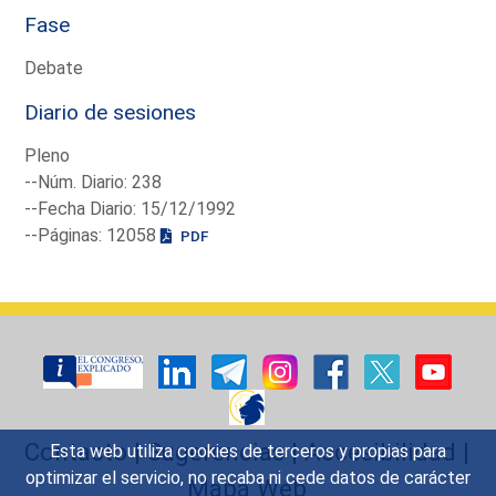
Fase
Debate
Diario de sesiones
Pleno
--Núm. Diario: 238
--Fecha Diario: 15/12/1992
--Páginas: 12058
PDF
Contacto
|
Sugerencias
|
Accesibilidad
|
Esta web utiliza cookies de terceros y propias para
optimizar el servicio, no recaba ni cede datos de carácter
Mapa Web