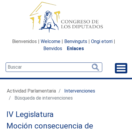
Bienvenidos |
Welcome
|
Benvinguts
|
Ongi etorri
|
Benvidos
Enlaces
Desp
Actividad Parlamentaria
Intervenciones
Búsqueda de intervenciones
IV Legislatura
Moción consecuencia de