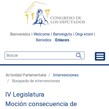
Bienvenidos |
Welcome
|
Benvinguts
|
Ongi etorri
|
Benvidos
Enlaces
Desp
Actividad Parlamentaria
Intervenciones
Búsqueda de intervenciones
IV Legislatura
Moción consecuencia de