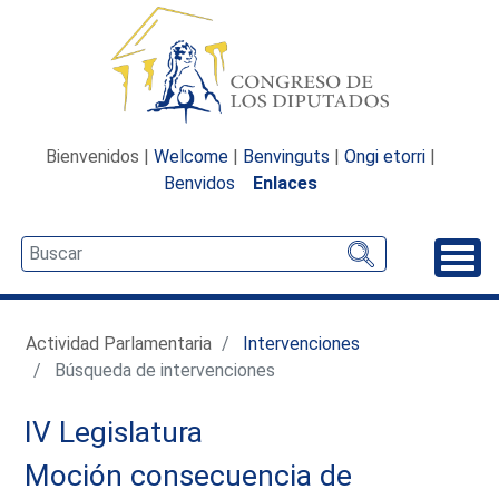
Bienvenidos |
Welcome
|
Benvinguts
|
Ongi etorri
|
Benvidos
Enlaces
Desp
Actividad Parlamentaria
Intervenciones
Búsqueda de intervenciones
IV Legislatura
Moción consecuencia de