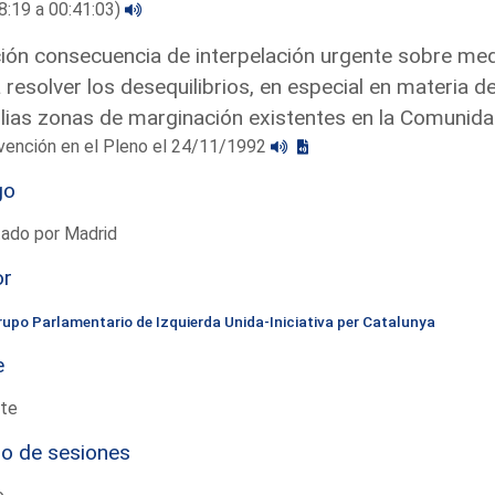
8:19 a 00:41:03)
ón consecuencia de interpelación urgente sobre med
 resolver los desequilibrios, en especial en materia de
ias zonas de marginación existentes en la Comunid
vención en el Pleno el 24/11/1992
go
tado por Madrid
or
rupo Parlamentario de Izquierda Unida-Iniciativa per Catalunya
e
te
io de sesiones