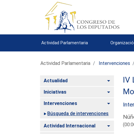
Actividad Parlamentaria
Organizació
Actividad Parlamentaria
Intervenciones
IV 
Alternar
Actualidad
Mo
Alternar
Iniciativas
Alternar
Intervenciones
Inte
Búsqueda de intervenciones
Núñe
(00:0
Alternar
Actividad Internacional