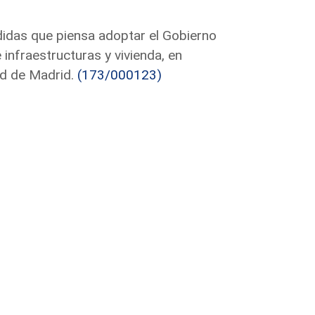
idas que piensa adoptar el Gobierno
 infraestructuras y vivienda, en
ad de Madrid.
(173/000123)