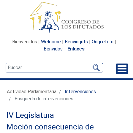
Bienvenidos |
Welcome
|
Benvinguts
|
Ongi etorri
|
Benvidos
Enlaces
Desp
Actividad Parlamentaria
Intervenciones
Búsqueda de intervenciones
IV Legislatura
Moción consecuencia de