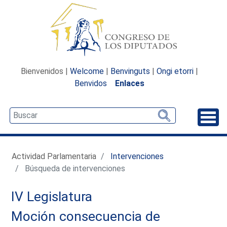
Bienvenidos |
Welcome
|
Benvinguts
|
Ongi etorri
|
Benvidos
Enlaces
Desp
Actividad Parlamentaria
Intervenciones
Búsqueda de intervenciones
IV Legislatura
Moción consecuencia de