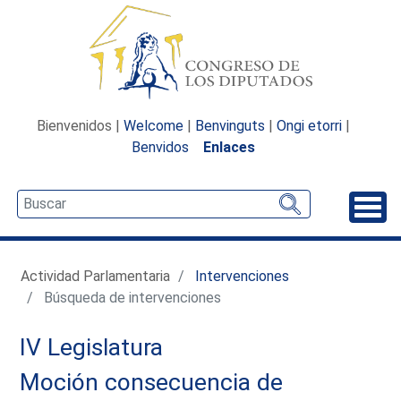
Bienvenidos |
Welcome
|
Benvinguts
|
Ongi etorri
|
Benvidos
Enlaces
Desp
Actividad Parlamentaria
Intervenciones
Búsqueda de intervenciones
IV Legislatura
Moción consecuencia de