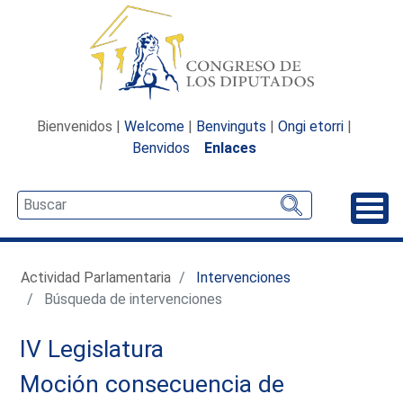
Bienvenidos |
Welcome
|
Benvinguts
|
Ongi etorri
|
Benvidos
Enlaces
Desp
Actividad Parlamentaria
Intervenciones
Búsqueda de intervenciones
IV Legislatura
Moción consecuencia de