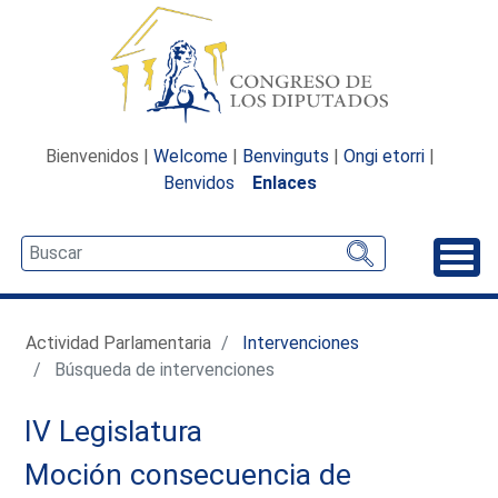
Bienvenidos |
Welcome
|
Benvinguts
|
Ongi etorri
|
Benvidos
Enlaces
Desp
Actividad Parlamentaria
Intervenciones
Búsqueda de intervenciones
IV Legislatura
Moción consecuencia de