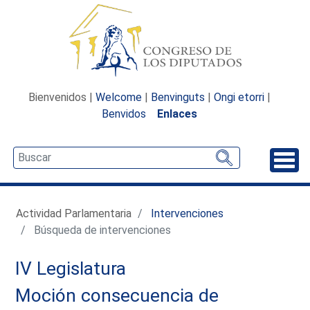
Bienvenidos |
Welcome
|
Benvinguts
|
Ongi etorri
|
Benvidos
Enlaces
Desp
Actividad Parlamentaria
Intervenciones
Búsqueda de intervenciones
IV Legislatura
Moción consecuencia de