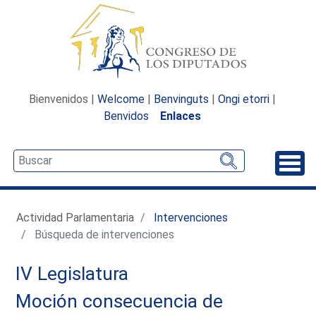
Bienvenidos |
Welcome
|
Benvinguts
|
Ongi etorri
|
Benvidos
Enlaces
Desp
Actividad Parlamentaria
Intervenciones
Búsqueda de intervenciones
IV Legislatura
Moción consecuencia de