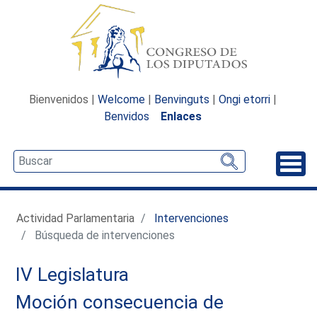
Bienvenidos |
Welcome
|
Benvinguts
|
Ongi etorri
|
Benvidos
Enlaces
Desp
Actividad Parlamentaria
Intervenciones
Búsqueda de intervenciones
IV Legislatura
Moción consecuencia de