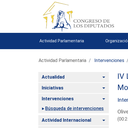
Actividad Parlamentaria
Organizació
Actividad Parlamentaria
Intervenciones
IV 
Alternar
Actualidad
Mo
Alternar
Iniciativas
Alternar
Intervenciones
Inte
Búsqueda de intervenciones
Oliv
(00:2
Alternar
Actividad Internacional