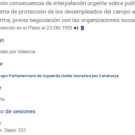
ón consecuencia de interpelación urgente sobre polít
ema de protección de los desempleados del campo a
rma, previa negociación con las organizaciones socia
vención en el Pleno el 23/06/1992
go
ado por Valencia
or
rupo Parlamentario de Izquierda Unida-Iniciativa per Catalunya
e
te
io de sesiones
o
. Diario: 201