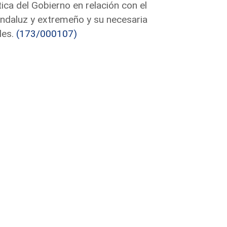
ica del Gobierno en relación con el
ndaluz y extremeño y su necesaria
les.
(173/000107)