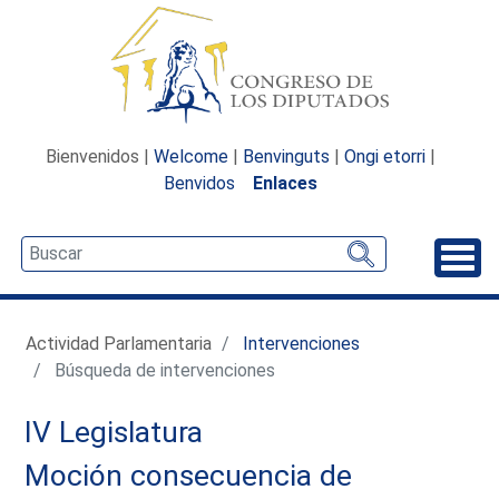
Bienvenidos |
Welcome
|
Benvinguts
|
Ongi etorri
|
Benvidos
Enlaces
Desp
Actividad Parlamentaria
Intervenciones
Búsqueda de intervenciones
IV Legislatura
Moción consecuencia de