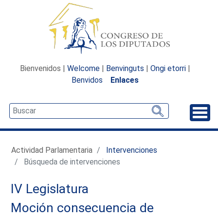
Bienvenidos |
Welcome
|
Benvinguts
|
Ongi etorri
|
Benvidos
Enlaces
Desp
Actividad Parlamentaria
Intervenciones
Búsqueda de intervenciones
IV Legislatura
Moción consecuencia de