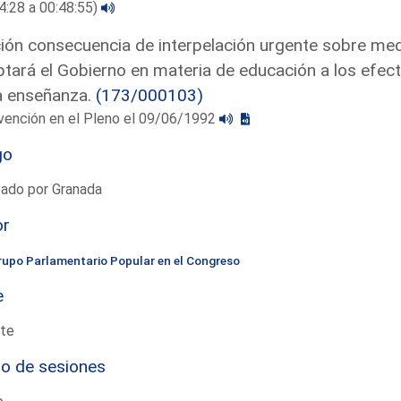
4:28 a 00:48:55)
ón consecuencia de interpelación urgente sobre medi
tará el Gobierno en materia de educación a los efect
a enseñanza.
(173/000103)
vención en el Pleno el 09/06/1992
go
tado por Granada
or
rupo Parlamentario Popular en el Congreso
e
te
io de sesiones