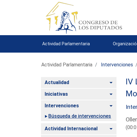
Actividad Parlamentaria
Organizació
Actividad Parlamentaria
Intervenciones
IV 
Alternar
Actualidad
Mo
Alternar
Iniciativas
Alternar
Intervenciones
Inte
Búsqueda de intervenciones
Olle
(00:0
Alternar
Actividad Internacional