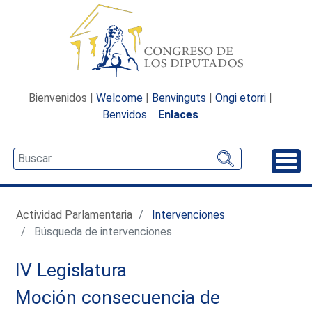
Bienvenidos |
Welcome
|
Benvinguts
|
Ongi etorri
|
Benvidos
Enlaces
Desp
Actividad Parlamentaria
Intervenciones
Búsqueda de intervenciones
IV Legislatura
Moción consecuencia de