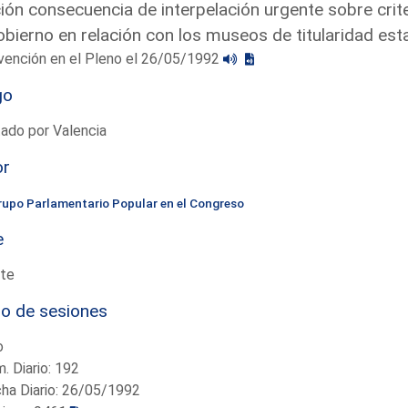
ón consecuencia de interpelación urgente sobre criter
obierno en relación con los museos de titularidad est
vención en el Pleno el 26/05/1992
go
ado por Valencia
or
rupo Parlamentario Popular en el Congreso
e
te
io de sesiones
o
. Diario: 192
ha Diario: 26/05/1992