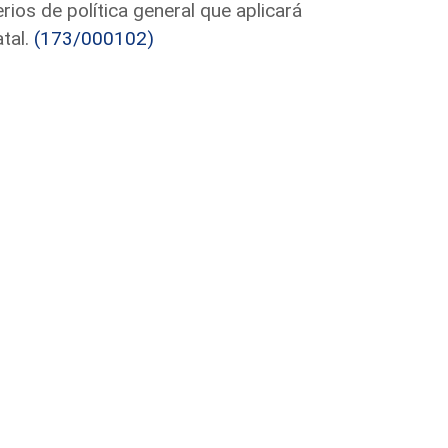
ios de política general que aplicará
atal.
(173/000102)