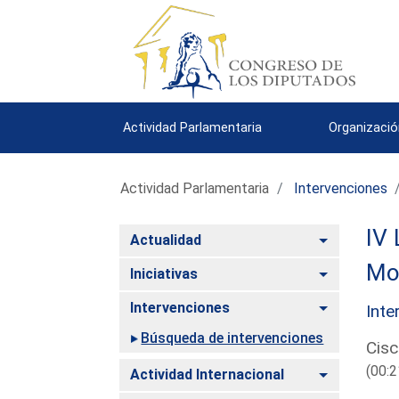
Actividad Parlamentaria
Organizació
Actividad Parlamentaria
Intervenciones
IV 
Alternar
Actualidad
Mo
Alternar
Iniciativas
Alternar
Intervenciones
Inte
Búsqueda de intervenciones
Cisc
(00:2
Alternar
Actividad Internacional