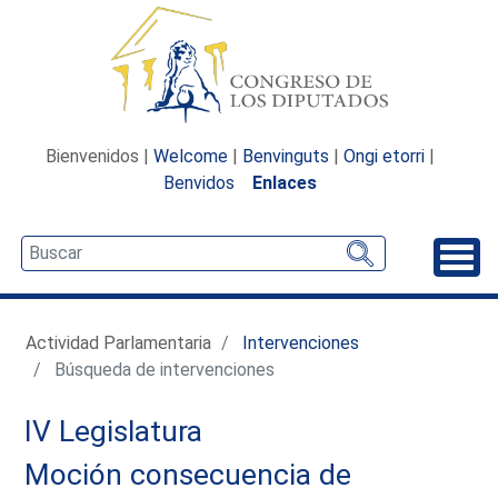
Bienvenidos |
Welcome
|
Benvinguts
|
Ongi etorri
|
Benvidos
Enlaces
Desp
Actividad Parlamentaria
Intervenciones
Búsqueda de intervenciones
IV Legislatura
Moción consecuencia de